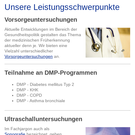
Unsere Leistungsschwerpunkte
Vorsorgeuntersuchungen
Aktuelle Entwicklungen im Bereich der
Gesundheitspolitik gestalten das Thema
der medizinischen Früherkennung
aktueller denn je. Wir bieten eine
Vielzahl unterschiedlicher
Vorsorgeuntersuchungen
an.
Teilnahme an DMP-Programmen
DMP - Diabetes mellitus Typ 2
DMP - KHK
DMP - COPD
DMP - Asthma bronchiale
Ultraschalluntersuchungen
Im Fachjargon auch als
Sonografie
bezeichnet, geben