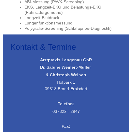
ABI-Messung (PAVK-Screening)
EKG, Langzeit-EKG und Belastungs-EKG
(Fahrradergometrie)
Langzeit-Blutdruck
Lungenfunktionsmessung
Polygrafie-Screening (Schlafapnoe-Diagnostik)
Kontakt & Termine
Arztpraxis Langenau GbR
Dr. Sabine Weinert-Müller
& Christoph Weinert
Hofpark 1
09618 Brand-Erbisdorf
Telefon:
037322 - 2947
Fax: