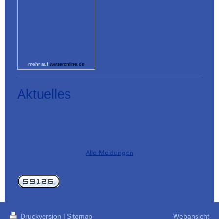
mehr auf
wetteronline.de
Aktuelles
Alle Meldungen
Druckversion
|
Sitemap
Webansicht