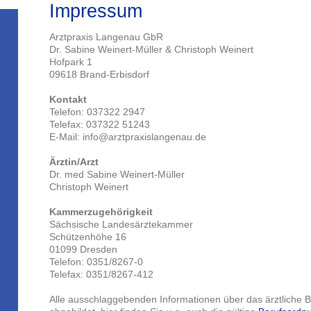
Impressum
Arztpraxis Langenau GbR
Dr. Sabine Weinert-Müller & Christoph Weinert
Hofpark 1
09618 Brand-Erbisdorf
Kontakt
Telefon: 037322 2947
Telefax: 037322 51243
E-Mail: info@arztpraxislangenau.de
Ärztin/Arzt
Dr. med Sabine Weinert-Müller
Christoph Weinert
Kammerzugehörigkeit
Sächsische Landesärztekammer
Schützenhöhe 16
01099 Dresden
Telefon: 0351/8267-0
Telefax: 0351/8267-412
Alle ausschlaggebenden Informationen über das ärztliche B